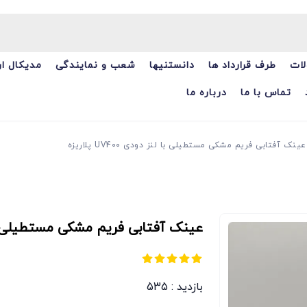
ات
طرف قرارداد ها
دانستنیها
شعب و نمایندگی
مدیکال ا
تماس با ما
درباره ما
عینک آفتابی فریم مشکی مستطیلی با لنز دودی UV400 پلاریزه
عینک آفتابی فریم مشکی مستطیلی با لنز دودی
بازدید : 535