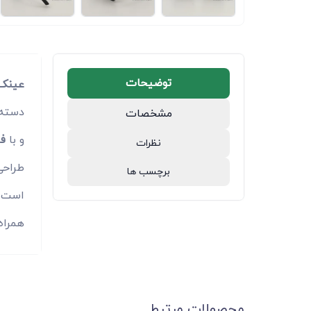
توضیحات
عینک 
دسته‌
مشخصات
و با
فیل
نظرات
طراحی
برچسب ها
است. 
همراه
محصولات مرتبط