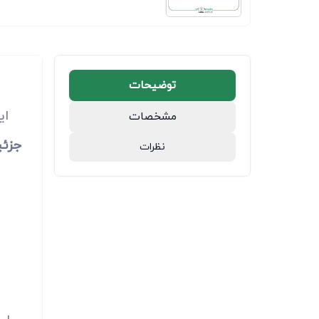
توضیحات
ای
مشخصات
جزئی
نظرات