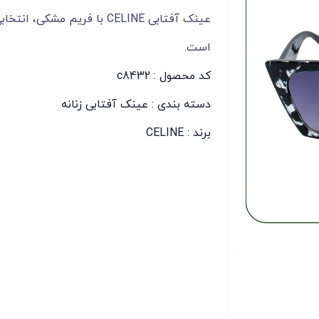
عینک آفتابی CELINE با فریم
است.
کد محصول : c8432
دسته بندی :
عینک آفتابی زنانه
برند :
CELINE