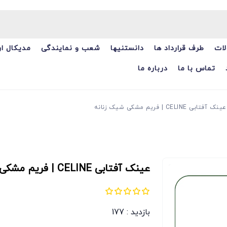
ات
طرف قرارداد ها
دانستنیها
شعب و نمایندگی
مدیکال ا
تماس با ما
درباره ما
عینک آفتابی CELINE | فریم مشکی شیک زنانه
عینک آفتابی CELINE | فریم مشکی شیک زنانه
بازدید : 177