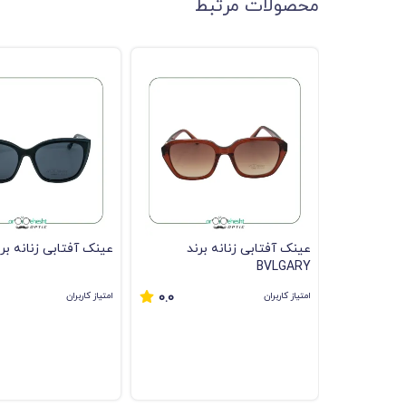
محصولات مرتبط
عینک آفتابی زنانه برند
عینک آفتابی زنانه برند DA
BVLGARY
امتیاز کاربران
امتیاز کاربران
0.0