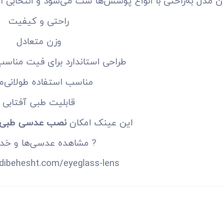
ن مدل به‌راحتی با انواع پوشش‌ها ست می‌شود و انتخابی ام
راحتی و کیفیت
وزن متعادل
طراحی استاندارد برای فیت مناس
مناسب استفاده طولانی‌
قابلیت طبی آفتابی
این عینک امکان
نصب عدسی طبی آ
? مشاهده عدسی‌ها و خد
rdibehesht.com/eyeglass-lens