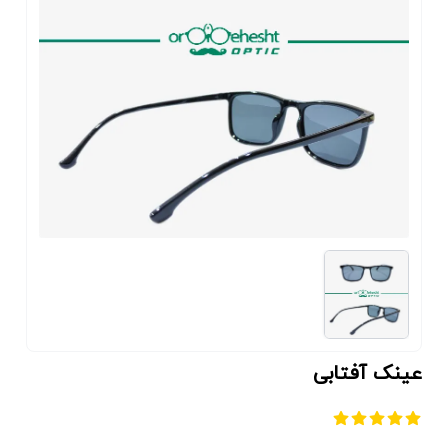
عینک آفتابی