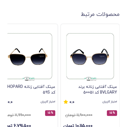
محصولات مرتبط
عینک آفتابی زنانه برند
عینک آفتابی زنانه CHOPARD
BVLGARY کد 50051
کد 59S
امتیاز کاربران
امتیاز کاربران
0.0
0.0
% 15
% 15
11,900,000 تومان
7,990,000 تومان
10,115,000 تومان
6,791,500 تومان