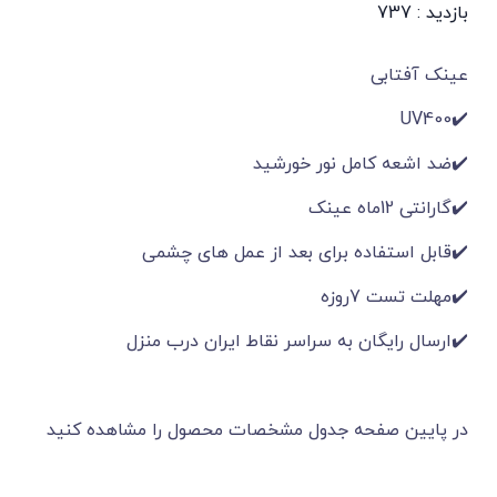
بازدید : 737
عینک آفتابی
✔️UV400
✔️ضد اشعه کامل نور خورشید
✔️گارانتی 12ماه عینک
✔️قابل استفاده برای بعد از عمل های چشمی
✔️مهلت تست 7روزه
✔️ارسال رایگان به سراسر نقاط ایران درب منزل
در پایین صفحه جدول مشخصات محصول را مشاهده کنید