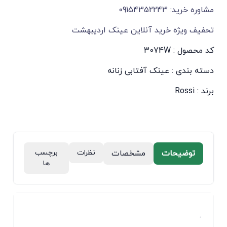
مشاوره خرید: 09154352243
تحفیف ویژه خرید آنلاین عینک اردیبهشت
کد محصول : 3074W
دسته بندی :
عینک آفتابی زنانه
برند :
Rossi
توضیحات
مشخصات
نظرات
برچسب
ها
.