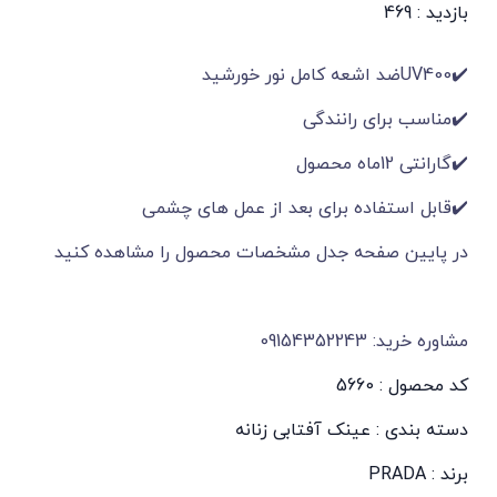
بازدید : 469
✔️UV400ضد اشعه کامل نور خورشید
✔️مناسب برای رانندگی
✔️گارانتی 12ماه محصول
✔️قابل استفاده برای بعد از عمل های چشمی
در پایین صفحه جدل مشخصات محصول را مشاهده کنید
مشاوره خرید: 09154352243
کد محصول : 5660
دسته بندی :
عینک آفتابی زنانه
برند :
PRADA