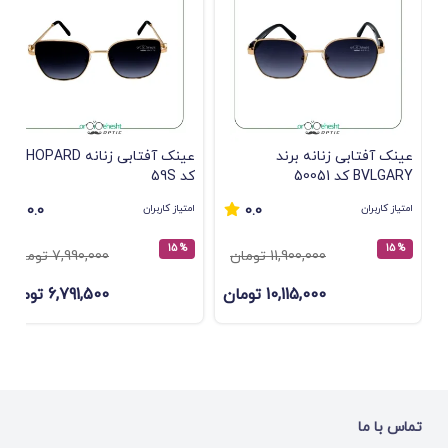
عینک آفتابی زنانه برند
عینک آفتابی زنانه CHOPARD
BVLGARY کد 50051
کد 59S
امتیاز کاربران
امتیاز کاربران
0.0
0.0
% 15
% 15
11,900,000 تومان
7,990,000 تومان
10,115,000 تومان
6,791,500 تومان
تماس با ما