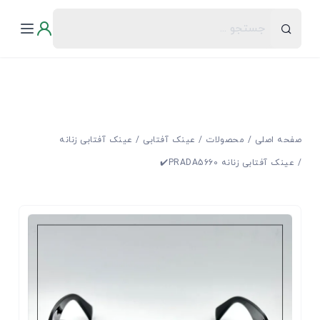
صفحه اصلی
محصولات
عینک آفتابی
عینک آفتابی زنانه
عینک آفتابی زنانه PRADA5660✔️