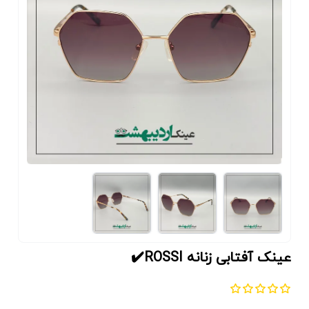
عینک آفتابی زنانه ROSSI✔️