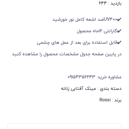
بازدید : 644
✔️UV400ضد اشعه کامل نور خورشید
✔️گارانتی 12ماه محصول
✔️قابل استفاده برای بعد از عمل های چشمی
در پایین صفحه جدول مشخصات محصول را مشاهده کنید
مشاوره خرید: 09154352243
دسته بندی :
عینک آفتابی زنانه
برند :
Rossi