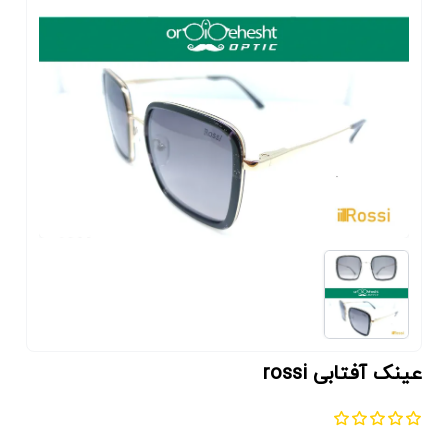
عینک آفتابی rossi