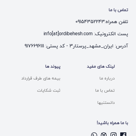
تماس با ما
تلفن همراه:
09154352243
پست الکترونیک: info[at]ordibehesh.com
آدرس: ایران_مشهد_پرستار3 - کد پستی: 9176696111
لینک های مفید
پیوند ها
درباره ما
بیمه های طرف قرارداد
تماس با ما
ثبت شکایات
دانستنیها
با ما همراه باشید!