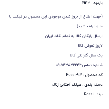
بازدید : 1933
(جهت اطلاع از بروز شدن موجودی این محصول در تیکت با
ما همراه باشید)
ارسال رایگان کالا به تمام نقاط ایران
7روز تعوض کالا
یک سال گارانتی کالا
شماره تماس:091543542242
کد محصول : Rossi-914
دسته بندی :
عینک آفتابی زنانه
برند :
Rossi