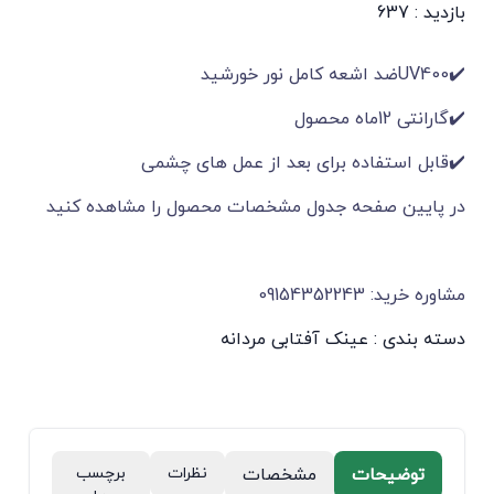
بازدید : 637
✔️UV400ضد اشعه کامل نور خورشید
✔️گارانتی 12ماه محصول
✔️قابل استفاده برای بعد از عمل های چشمی
در پایین صفحه جدول مشخصات محصول را مشاهده کنید
مشاوره خرید: 09154352243
دسته بندی :
عینک آفتابی مردانه
توضیحات
مشخصات
نظرات
برچسب