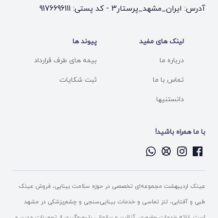
آدرس: ایران_مشهد_پرستار3 - کد پستی: 9176696111
لینک های مفید
پیوند ها
درباره ما
بیمه های طرف قرارداد
تماس با ما
ثبت شکایات
دانستنیها
با ما همراه باشید!
عینک اردیبهشت مجموعه‌ای تخصصی در حوزه سلامت بینایی، فروش عینک
طبی و آفتابی، لنز تماسی و خدمات بینایی‌سنجی و چشم‌پزشکی در مشهد
است. ارائه خدمات حضوری، آنلاین و سازمانی با بهره‌گیری از تجهیزات مدرن و