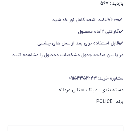
بازدید : 567
.✔️UV400ضد اشعه کامل نور خورشید
✔️گارانتی 12ماه محصول
✔️قابل استفاده برای بعد از عمل های چشمی
در پایین صفحه جدول مشخصات محصول را مشاهده کنید
مشاوره خرید: 09154352243
دسته بندی :
عینک آفتابی مردانه
برند :
POLICE