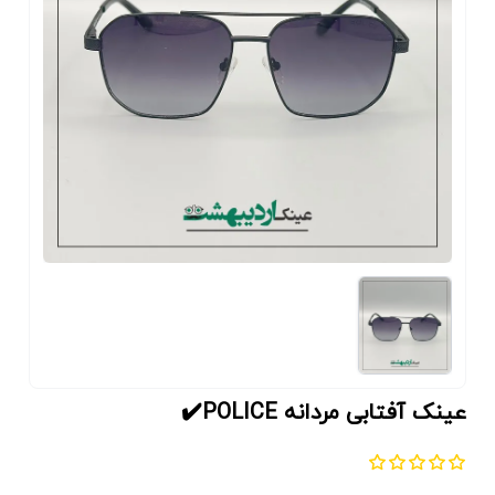
عینک آفتابی مردانه POLICE✔️