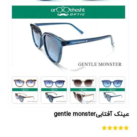
عینک آفتابیgentle monster