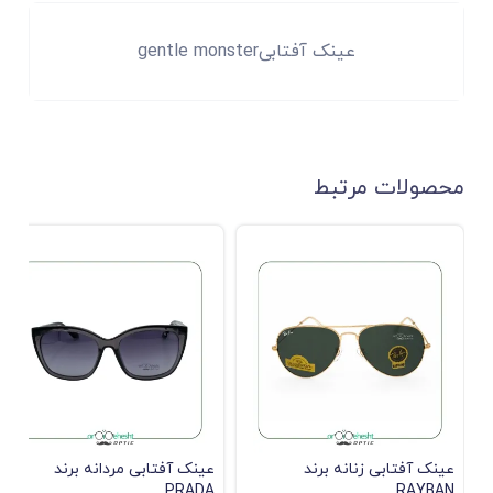
عینک آفتابیgentle monster
محصولات مرتبط
عینک آفتابی زنانه برند
عینک آفتابی مردانه برند
PRADA
RAYBAN