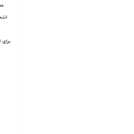
مع
انتخ
برای 