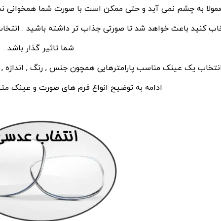
مولا به چشم نمی آید و حتی ممکن است با صورت شما همخوانی ندا
اب کنید باعث خواهد شد تا صورتی جذاب تر داشته باشید . انت
شما تاثیر گذار باشد .
انتخاب یک عینک مناسب پارامترهایی همچون جنس , رنگ , اندازه , است
ادامه به توضیح انواع فرم های صورت و عینک متنا