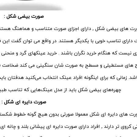
صورت بیضی شکل :
ت های بیضی شکل , دارای اجزای صورت متناسب و هماهنگ هستند , 
دارای تناسب خوبی با یکدیگر هستند. در واقع می توان گفت این فر
زی نیست که هنگام خرید نگران باشند . خرید عینکهای گرد و منحنی و 
 های مستطیلی و مسطح به صورت شان سنگینی می کند ضخامت فر
اشد. زمانی که برای اینگونه افراد عینک انتخاب می‌کنید هدفتان با
چهره‌های بیضی شکل باید از مدل عینک‌هایی که تناسب طبیعی
صورت
دایره ای شکل :
رت های دایره ای شکل معمولا صورتی بدون هیچ گونه خطوط شکست
 کروی تر دارند , افراد دارای صورت دایره ای پیشانی بلند و چانه ا