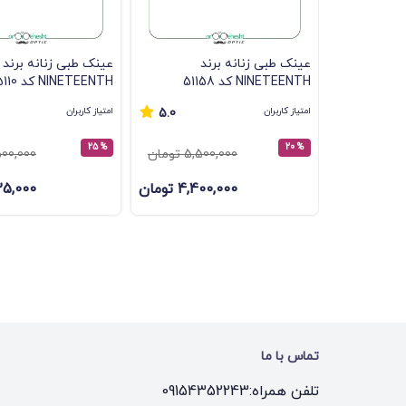
عینک طبی زنانه برند
عینک طبی زنانه برند
NINETEENTH کد 51158
NINETEENTH کد 5110
امتیاز کاربران
امتیاز کاربران
5.0
% 25
% 20
5,500,000 تومان
5,500,000 ت
4,400,000 تومان
4,125,000 
تماس با ما
تلفن همراه:
09154352243