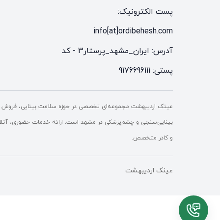
پست الکترونیک:
info[at]ordibehesh.com
آدرس: ایران_مشهد_پرستار3 - کد
پستی: 9176696111
عینک اردیبهشت مجموعه‌ای تخصصی در حوزه سلامت بینایی، فروش ع
بینایی‌سنجی و چشم‌پزشکی در مشهد است. ارائه خدمات حضوری، آنلاین 
و کادر متخصص.
عینک اردیبهشت