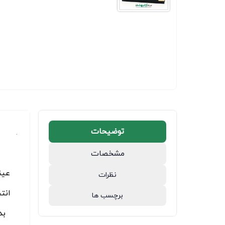
توضیحات
.
مشخصات
عین
نظرات
انت
برچسب ها
بد