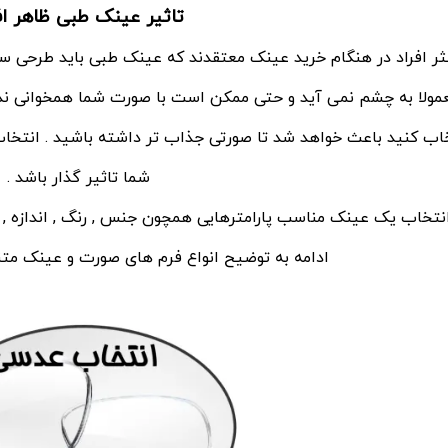
تاثیر عینک طبی ظاهر اف
ثر افراد در هنگام خرید عینک معتقدند که عینک طبی باید طرحی ساد
مولا به چشم نمی آید و حتی ممکن است با صورت شما همخوانی ندا
اب کنید باعث خواهد شد تا صورتی جذاب تر داشته باشید . انت
شما تاثیر گذار باشد .
انتخاب یک عینک مناسب پارامترهایی همچون جنس , رنگ , اندازه , است
ادامه به توضیح انواع فرم های صورت و عینک متنا