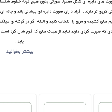
رت های دایره ای شکل معمولا صورتی بدون هیچ گونه خطوط شکست
 کروی تر دارند , افراد دارای صورت دایره ای پیشانی بلند و چانه ا
م های کشیده و مربع را انتخاب کنید و البته اگر در گوشه ی عینک 
دی که صورت گردی دارند نباید از عینک های که فرم شان گرد است 
یابد .
بیشتر بخوانید