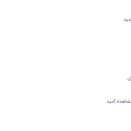
دید
ل
شاهده کنید