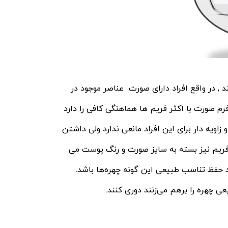
در واقع افراد دارای صورت عناصر موجود در
م صورت با اکثر فریم ها هماهنگی کافی را دارد
زاویه دار برای این افراد مانعی ندارد ولی داشتن
یم نیز بسته به سایز صورت و رنگ پوست می
ید حفظ تناسب طبیعی این گونه چهره‌ها باشد.
 چهره را برهم می‌زنند دوری کنند.