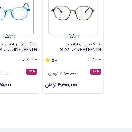
عینک طبی زنانه برند
عینک طبی زنانه برند
NINETEENTH کد 51158
NINETEENTH کد 5110
امتیاز کاربران
امتیاز کاربران
5.0
% 25
% 20
5,500,000 تومان
5,500,000 ت
4,400,000 تومان
4,125,000 