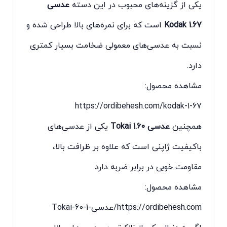
یکی از گزینه‌های محبوب در این دسته
عدسی
Kodak 1.67
است که برای نمره‌های بالا طراحی شده و
نسبت به عدسی‌های معمولی ضخامت بسیار کمتری
دارد.
مشاهده محصول:
https://ordibehesh.com/kodak-1-67
همچنین
عدسی Tokai 1.60
یکی از عدسی‌های
باکیفیت ژاپنی است که علاوه بر ظرافت بالا،
مقاومت خوبی در برابر ضربه دارد.
مشاهده محصول:
https://ordibehesh.com/عدسی-1-60-Tokai