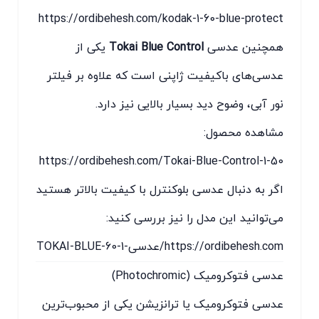
https://ordibehesh.com/kodak-1-60-blue-protect
همچنین عدسی
Tokai Blue Control
یکی از
عدسی‌های باکیفیت ژاپنی است که علاوه بر فیلتر
نور آبی، وضوح دید بسیار بالایی نیز دارد.
مشاهده محصول:
https://ordibehesh.com/Tokai-Blue-Control-1-50
اگر به دنبال عدسی بلوکنترل با کیفیت بالاتر هستید
می‌توانید این مدل را نیز بررسی کنید:
https://ordibehesh.com/عدسی-1-60-TOKAI-BLUE
عدسی فتوکرومیک (Photochromic)
عدسی فتوکرومیک یا ترانزیشن یکی از محبوب‌ترین