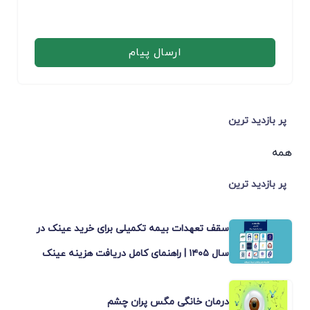
ارسال پیام
پر بازدید ترین
همه
پر بازدید ترین
سقف تعهدات بیمه تکمیلی برای خرید عینک در
سال ۱۴۰۵ | راهنمای کامل دریافت هزینه عینک
درمان خانگی مگس پران چشم