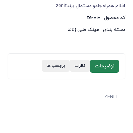
اقلام همراه:جلدو دستمال برندzenit
کد محصول : ze-810
دسته بندی :
عینک طبی زنانه
توضیحات
نظرات
برچسب ها
ZENIT