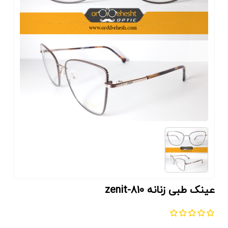
عینک طبی زنانه zenit-810