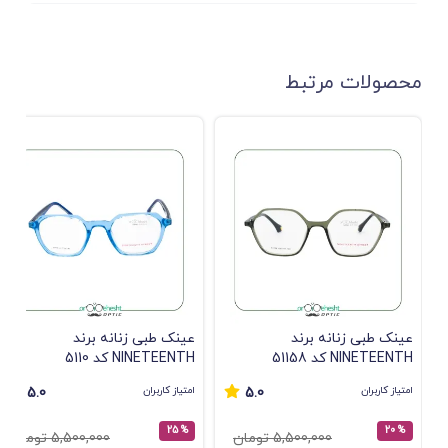
محصولات مرتبط
عینک طبی زنانه برند
عینک طبی زنانه برند
NINETEENTH کد 51158
NINETEENTH کد 5110
امتیاز کاربران
امتیاز کاربران
5.0
5.0
% 25
% 20
5,500,000 تومان
5,500,000 تومان