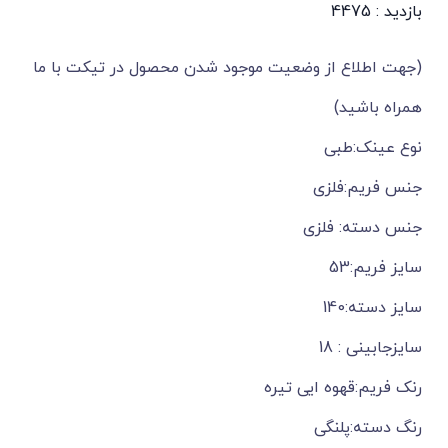
بازدید : 4475
(جهت اطلاع از وضعیت موجود شدن محصول در تیکت با ما
همراه باشید)
نوع عینک:طبی
جنس فریم:فلزی
جنس دسته: فلزی
سایز فریم:53
سایز دسته:140
سایزجابینی : 18
رنک فریم:قهوه ایی تیره
رنگ دسته:پلنگی