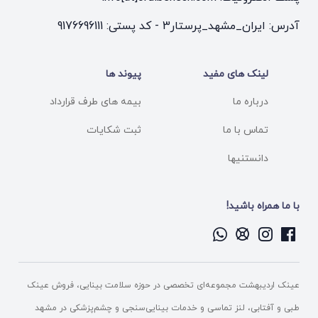
آدرس: ایران_مشهد_پرستار3 - کد پستی: 9176696111
لینک های مفید
پیوند ها
درباره ما
بیمه های طرف قرارداد
تماس با ما
ثبت شکایات
دانستنیها
با ما همراه باشید!
عینک اردیبهشت مجموعه‌ای تخصصی در حوزه سلامت بینایی، فروش عینک
طبی و آفتابی، لنز تماسی و خدمات بینایی‌سنجی و چشم‌پزشکی در مشهد