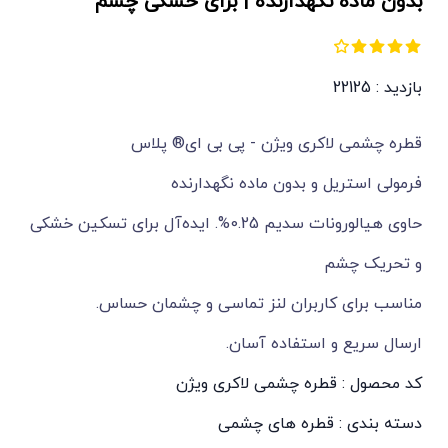
بدون ماده نگهدارنده | برای خشکی چشم
بازدید : 22125
قطره چشمی لاکری ویژن - پی بی ای® پلاس
فرمولی استریل و بدون ماده نگهدارنده
حاوی هیالورونات سدیم 0.25%. ایده‌آل برای تسکین خشکی
و تحریک چشم
مناسب برای کاربران لنز تماسی و چشمان حساس.
ارسال سریع و استفاده آسان.
کد محصول : قطره چشمی لاکری ویژن
دسته بندی :
قطره های چشمی