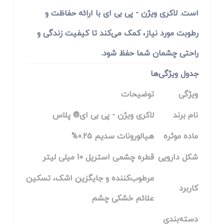
است. لاکری ویژن - پی بی ای با ارائه حفاظت و
رطوبت مورد نیاز، کمک می‌کند تا کیفیت زندگی و
راحتی چشمان شما حفظ شود.
جدول ویژگی‌ها
ویژگی
توضیحات
نام برند
لاکری ویژن - پی بی ای® پلاس
ماده موثره
هیالورونات سدیم 0.25%
شکل دارویی
قطره چشمی استریل 10 میلی لیتر
مرطوب‌کننده و جایگزین اشک، تسکین
کاربرد
علائم خشکی چشم
دسته‌بندی