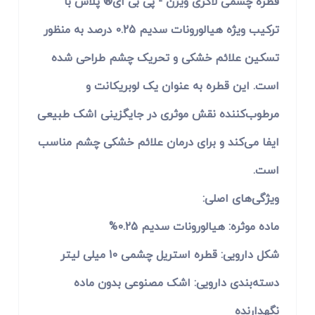
قطره چشمی لاکری ویژن - پی بی ای® پلاس با
ترکیب ویژه هیالورونات سدیم 0.25 درصد به منظور
تسکین علائم خشکی و تحریک چشم طراحی شده
است. این قطره به عنوان یک لوبریکانت و
مرطوب‌کننده نقش موثری در جایگزینی اشک طبیعی
ایفا می‌کند و برای درمان علائم خشکی چشم مناسب
است.
ویژگی‌های اصلی:
ماده موثره: هیالورونات سدیم 0.25%
شکل دارویی: قطره استریل چشمی 10 میلی لیتر
دسته‌بندی دارویی: اشک مصنوعی بدون ماده
نگهدارنده