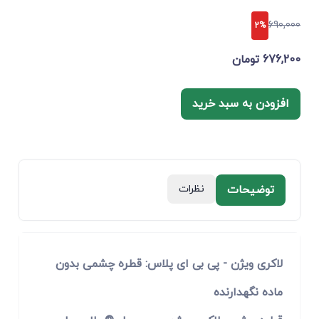
690,000
2%
676,200 تومان
افزودن به سبد خرید
توضیحات
نظرات
لاکری ویژن - پی بی ای پلاس: قطره چشمی بدون
ماده نگهدارنده