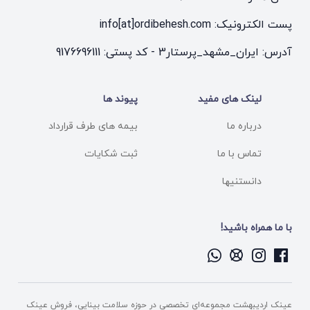
پست الکترونیک: info[at]ordibehesh.com
آدرس: ایران_مشهد_پرستار3 - کد پستی: 9176696111
لینک های مفید
پیوند ها
درباره ما
بیمه های طرف قرارداد
تماس با ما
ثبت شکایات
دانستنیها
با ما همراه باشید!
عینک اردیبهشت مجموعه‌ای تخصصی در حوزه سلامت بینایی، فروش عینک