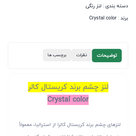
دسته بندی :
لنز رنگی
برند :
Crystal color
توضیحات
نظرات
برچسب ها
لنز چشم برند كريستال كالر
Crystal color
لنزهای چشم برند کریستال کالرا از استرالیا، معمولاً