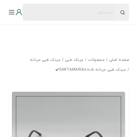
صفحه اصلی
محصولات
عینک طبی
عینک طبی مردانه
عینک طبی مردانه SANTAMARIA8805✔️