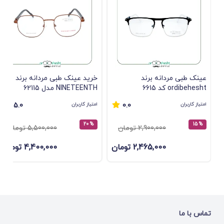
عینک طبی مردانه برند
خرید عینک طبی مردانه برند
ordibehesht کد 6615
NINETEENTH مدل 62115
امتیاز کاربران
امتیاز کاربران
5.0
0.0
% 20
% 15
2,900,000 تومان
5,500,000 تومان
2,465,000 تومان
4,400,000 تومان
تماس با ما