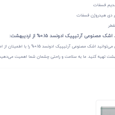
دیم فسفات
 دی هیدروژن فسفات
قطر
شک مصنوعی آرتیپیک ادونسد 0.15% از اردیبهشت:
اکنون می‌توانید اشک مصنوعی آرتیپی
هشت تهیه کنید. ما به سلامت و راحتی چشمان شما اهمیت می‌دهیم