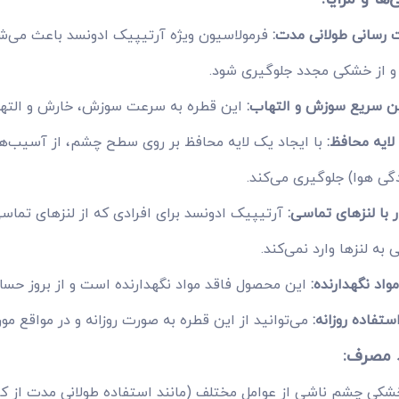
 رسانی طولانی مدت:
فرمولاسیون ویژه آرتیپیک ادونسد باعث می‌شو
 و از خشکی مجدد جلوگیری شود.
 سریع سوزش و التهاب:
این قطره به سرعت سوزش، خارش و الته
لایه محافظ:
با ایجاد یک لایه محافظ بر روی سطح چشم، از آسیب‌های
دگی هوا) جلوگیری می‌کند.
 با لنزهای تماسی:
آرتیپیک ادونسد برای افرادی که از لنزهای تما
به لنزها وارد نمی‌کند.
واد نگهدارنده:
این محصول فاقد مواد نگهدارنده است و از بروز حس
ستفاده روزانه:
می‌توانید از این قطره به صورت روزانه و در مواقع مور
د مصرف:
شکی چشم ناشی از عوامل مختلف (مانند استفاده طولانی مدت از کامپ