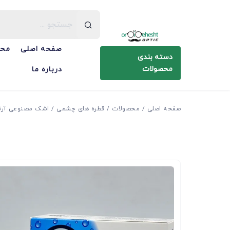
صفحه اصلی
محص
دسته بندی
محصولات
درباره ما
صفحه اصلی
محصولات
قطره های چشمی
اشک مصنوعی آرتیپیک ادونسد 5