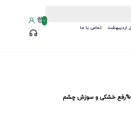
0
 اردیبهشت
تماس با ما