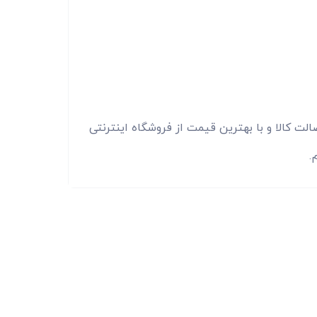
ک ادونسد 0.15% را با اطمینان از اصالت کالا و با بهترین قیمت از فروشگاه اینترنتی
.