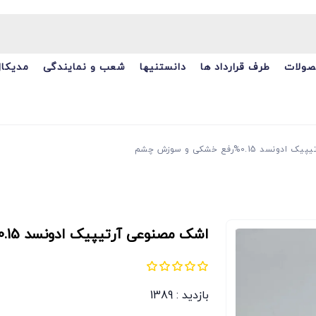
ولات
طرف قرارداد ها
دانستنیها
شعب و نمایندگی
مدیکال
0.1%رفع خشکی و سوزش چشم
اشک مصنوعی آرتیپیک ادونسد 0.15%رفع خشکی و سوزش چشم
بازدید : 1389