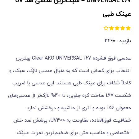
UNIVERSAL 1.67 – سبک‌ترین عدسی ضد UV
عینک طبی
بازدید : 4290
عدسی فوق فشرده 1.67 Clear AKO UNIVERSAL بهترین
انتخاب برای کسانی است که به دنبال عدسی نازک، سبک، و
کاملاً شفاف برای عینک طبی هستند. این عدسی با ضریب
شکست 1.67 ساخت کره جنوبی، تا 40% نازک‌تر از عدسی‌های
معمولی 1.56 بوده و اثری از حاشیه و درخشش ندارد.
شفافیت فوق‌العاده، مقاومت به UV400، پوشش ضد خش
اختصاصی و مناسب حتی برای ضخیم‌ترین نمرات عینک