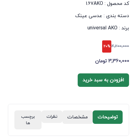
کد محصول : 1.67AKO
دسته بندی :
عدسی عینک
برند :
universal AKO
4,200,000
20%
3,360,000 تومان
افزودن به سبد خرید
توضیحات
مشخصات
نظرات
برچسب
ها