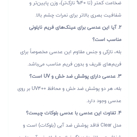
ضخامت کمتر (تا 40% نازک‌تر)، وزن پایین‌تر و
شفافیت بصری بالاتر برای نمرات چشم بالا.
2. آیا این عدسی برای عینک‌های فریم نایلونی
مناسب است؟
بله، نازکی و جنس مقاوم این عدسی مخصوصاً برای
فریم‌های ظریف و بدون فریم مناسب می‌باشد.
3. عدسی دارای پوشش ضد خش و UV است؟
بله، هر دو پوشش ضد خش و محافظ UV400 بر روی
عدسی وجود دارد.
4. تفاوت این عدسی با عدسی بلوکات چیست؟
مدل Clear فاقد پوشش ضد آبی (بلوکات) است و