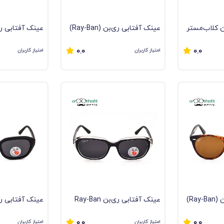
ن کلاب‌مستر
عینک آفتابی ری‌بن (Ray-Ban)
Cl) کلاسیک -
مدل کلاب‌مستر (Clubmaster)
امتیاز کاربران
امتیاز کاربران
0.0
0.0
مشکی با عدسی گرادیانت |
مشکی | عدسی G-15 اورجینا
اورجینال
عینک آفتابی ری‌بن (Ray-Ban)
عینک آفتابی ری‌بن Ray-Ban
 با عدسی
RB9081 پلاریزه UV400 فریم
امتیاز کاربران
امتیاز کاربران
0.0
0.0