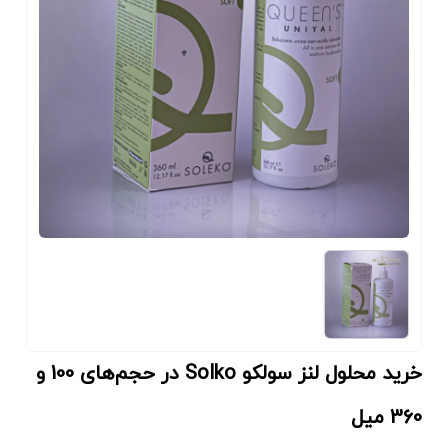
خرید محلول لنز سولکو Solko در حجم‌های 100 و
360 میل