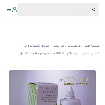
صفحه اصلی
محصولات
لنز چشم
محلول نگهدارنده لنز
خرید محلول لنز سولکو SOLKO در حجم‌های 100 و 360 میل