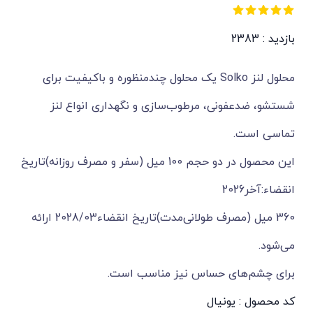
بازدید : 2383
محلول لنز Solko یک محلول چندمنظوره و باکیفیت برای
شستشو، ضدعفونی، مرطوب‌سازی و نگهداری انواع لنز
تماسی است.
این محصول در دو حجم 100 میل (سفر و مصرف روزانه)تاریخ
انقضاء:آخر2026
360 میل (مصرف طولانی‌مدت)تاریخ انقضاء2028/03 ارائه
می‌شود.
برای چشم‌های حساس نیز مناسب است.
کد محصول : یونیال