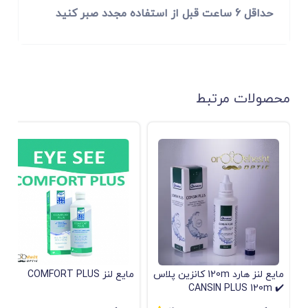
حداقل 6 ساعت قبل از استفاده مجدد صبر کنید
محصولات مرتبط
مایع لنز هارد 120m کانزین پلاس
مایع لنز COMFORT PLUS
✔️ CANSIN PLUS 120m